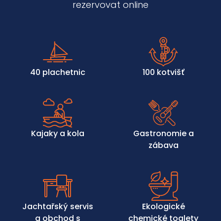
rezervovat online
40 plachetnic
100 kotvišť
Kajaky a kola
Gastronomie a
zábava
Jachtařský servis
Ekologické
a obchod s
chemické toalety