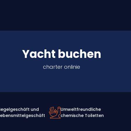
Yacht buchen
charter onlinie
Segelgeschäft und
Umweltfreundliche
Lebensmittelgeschäft
chemische Toiletten