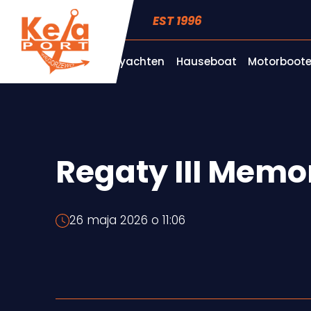
EST 1996
Segelyachten
Hauseboat
Motorboote
Regaty III Memo
26 maja 2026 o 11:06