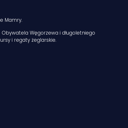
ze Mamry.
go Obywatela Węgorzewa i długoletniego
sy i regaty żeglarskie.