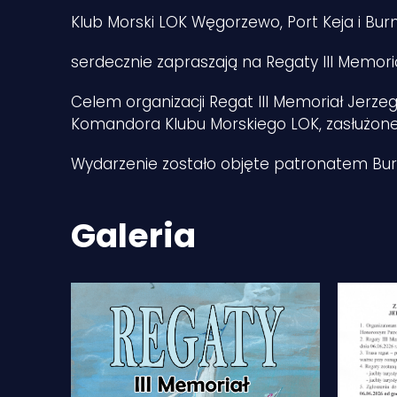
Klub Morski LOK Węgorzewo, Port Keja i Bu
serdecznie zapraszają na Regaty III Memori
Celem organizacji Regat III Memoriał Jerz
Komandora Klubu Morskiego LOK, zasłużonego
Wydarzenie zostało objęte patronatem Bu
Galeria