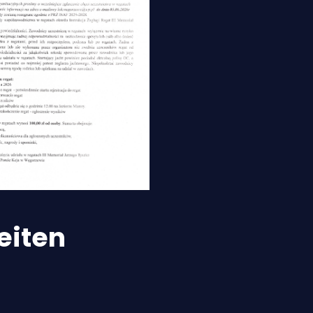
eiten