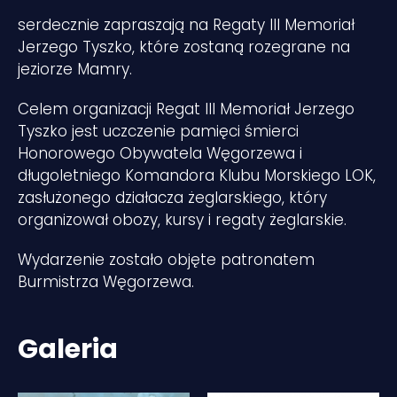
serdecznie zapraszają na Regaty III Memoriał
Jerzego Tyszko, które zostaną rozegrane na
jeziorze Mamry.
Celem organizacji Regat III Memoriał Jerzego
Tyszko jest uczczenie pamięci śmierci
Honorowego Obywatela Węgorzewa i
długoletniego Komandora Klubu Morskiego LOK,
zasłużonego działacza żeglarskiego, który
organizował obozy, kursy i regaty żeglarskie.
Wydarzenie zostało objęte patronatem
Burmistrza Węgorzewa.
Galeria