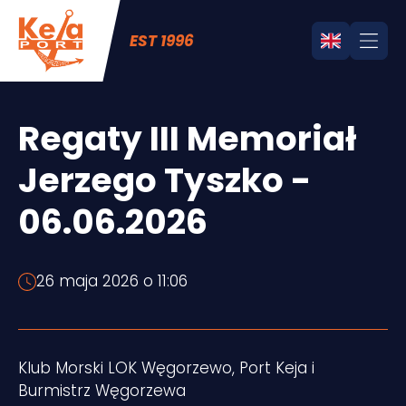
EST 1996
Regaty III Memoriał
Jerzego Tyszko -
06.06.2026
26 maja 2026 o 11:06
Klub Morski LOK Węgorzewo, Port Keja i
Burmistrz Węgorzewa